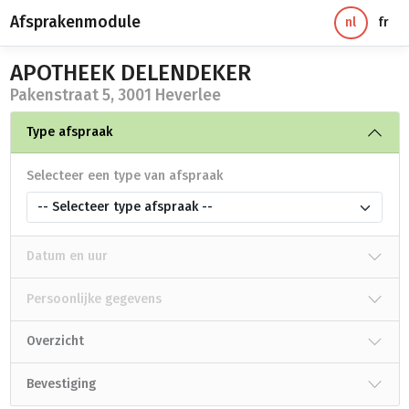
Afsprakenmodule
nl
fr
APOTHEEK DELENDEKER
Pakenstraat 5, 3001 Heverlee
Type afspraak
Selecteer een type van afspraak
-- Selecteer type afspraak --
Datum en uur
Persoonlijke gegevens
Overzicht
Bevestiging