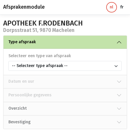
Afsprakenmodule
nl
fr
APOTHEEK F.RODENBACH
Dorpsstraat 51, 9870 Machelen
Type afspraak
Selecteer een type van afspraak
-- Selecteer type afspraak --
Datum en uur
Persoonlijke gegevens
Overzicht
Bevestiging