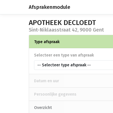
Afsprakenmodule
APOTHEEK DECLOEDT
Sint-Niklaasstraat 42, 9000 Gent
Type afspraak
Selecteer een type van afspraak
-- Selecteer type afspraak --
Datum en uur
Persoonlijke gegevens
Overzicht