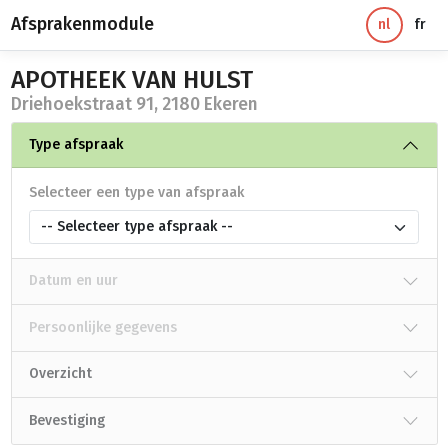
Afsprakenmodule
nl
fr
APOTHEEK VAN HULST
Driehoekstraat 91, 2180 Ekeren
Type afspraak
Selecteer een type van afspraak
-- Selecteer type afspraak --
Datum en uur
Persoonlijke gegevens
Overzicht
Bevestiging