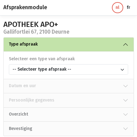
Afsprakenmodule
nl
fr
APOTHEEK APO+
Gallifortlei 67, 2100 Deurne
Type afspraak
Selecteer een type van afspraak
-- Selecteer type afspraak --
Datum en uur
Persoonlijke gegevens
Overzicht
Bevestiging