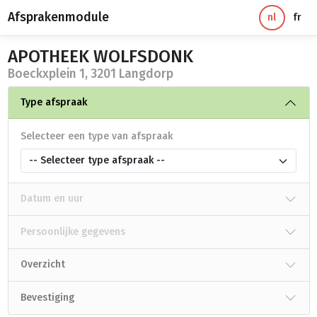
Afsprakenmodule
nl
fr
APOTHEEK WOLFSDONK
Boeckxplein 1, 3201 Langdorp
Type afspraak
Selecteer een type van afspraak
-- Selecteer type afspraak --
Datum en uur
Persoonlijke gegevens
Overzicht
Bevestiging