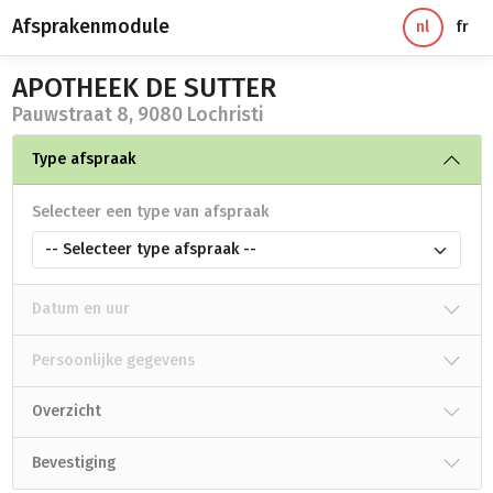
Afsprakenmodule
nl
fr
APOTHEEK DE SUTTER
Pauwstraat 8, 9080 Lochristi
Type afspraak
Selecteer een type van afspraak
-- Selecteer type afspraak --
Datum en uur
Persoonlijke gegevens
Overzicht
Bevestiging