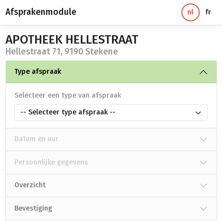
Afsprakenmodule
nl
fr
APOTHEEK HELLESTRAAT
Hellestraat 71, 9190 Stekene
Type afspraak
Selecteer een type van afspraak
-- Selecteer type afspraak --
Datum en uur
Persoonlijke gegevens
Overzicht
Bevestiging