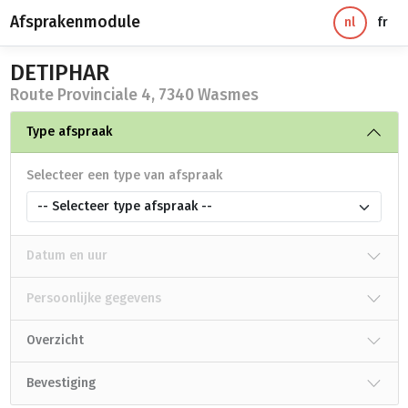
Afsprakenmodule
nl
fr
DETIPHAR
Route Provinciale 4, 7340 Wasmes
Type afspraak
Selecteer een type van afspraak
-- Selecteer type afspraak --
Datum en uur
Persoonlijke gegevens
Overzicht
Bevestiging