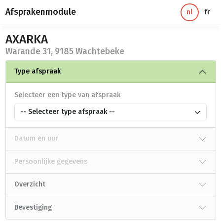
Afsprakenmodule
nl
fr
AXARKA
Warande 31, 9185 Wachtebeke
Type afspraak
Selecteer een type van afspraak
-- Selecteer type afspraak --
Datum en uur
Persoonlijke gegevens
Overzicht
Bevestiging