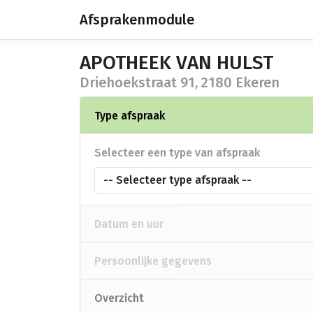
Afsprakenmodule
APOTHEEK VAN HULST
Driehoekstraat 91, 2180 Ekeren
Type afspraak
Selecteer een type van afspraak
-- Selecteer type afspraak --
Datum en uur
Persoonlijke gegevens
Overzicht