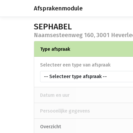
Afsprakenmodule
SEPHABEL
Naamsesteenweg 160, 3001 Heverle
Type afspraak
Selecteer een type van afspraak
-- Selecteer type afspraak --
Datum en uur
Persoonlijke gegevens
Overzicht