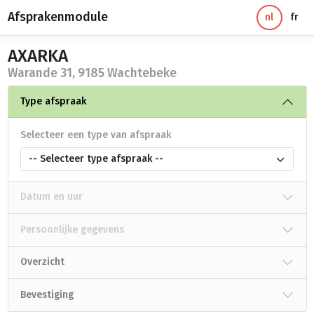
Afsprakenmodule
nl
fr
AXARKA
Warande 31, 9185 Wachtebeke
Type afspraak
Selecteer een type van afspraak
-- Selecteer type afspraak --
Datum en uur
Persoonlijke gegevens
Overzicht
Bevestiging