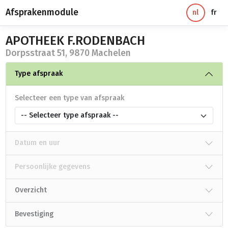
Afsprakenmodule
nl
fr
APOTHEEK F.RODENBACH
Dorpsstraat 51, 9870 Machelen
Type afspraak
Selecteer een type van afspraak
-- Selecteer type afspraak --
Datum en uur
Persoonlijke gegevens
Overzicht
Bevestiging