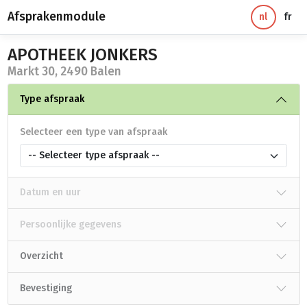
Afsprakenmodule
nl
fr
APOTHEEK JONKERS
Markt 30, 2490 Balen
Type afspraak
Selecteer een type van afspraak
-- Selecteer type afspraak --
Datum en uur
Persoonlijke gegevens
Overzicht
Bevestiging