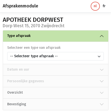
Afsprakenmodule
nl
fr
APOTHEEK DORPWEST
Dorp West 15, 2070 Zwijndrecht
Type afspraak
Selecteer een type van afspraak
-- Selecteer type afspraak --
Datum en uur
Persoonlijke gegevens
Overzicht
Bevestiging