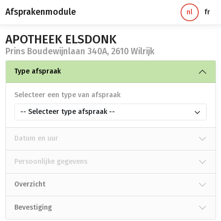
Afsprakenmodule
nl
fr
APOTHEEK ELSDONK
Prins Boudewijnlaan 340A, 2610 Wilrijk
Type afspraak
Selecteer een type van afspraak
-- Selecteer type afspraak --
Datum en uur
Persoonlijke gegevens
Overzicht
Bevestiging