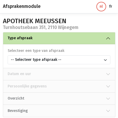
Afsprakenmodule
nl
fr
APOTHEEK MEEUSSEN
Turnhoutsebaan 351, 2110 Wijnegem
Type afspraak
Selecteer een type van afspraak
-- Selecteer type afspraak --
Datum en uur
Persoonlijke gegevens
Overzicht
Bevestiging