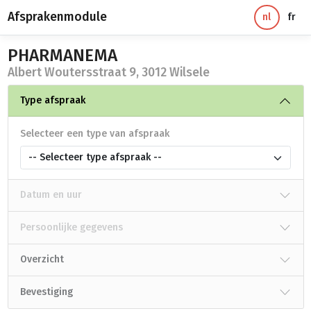
Afsprakenmodule
nl
fr
PHARMANEMA
Albert Woutersstraat 9, 3012 Wilsele
Type afspraak
Selecteer een type van afspraak
-- Selecteer type afspraak --
Datum en uur
Persoonlijke gegevens
Overzicht
Bevestiging