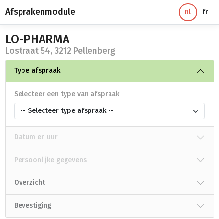
Afsprakenmodule
nl
fr
LO-PHARMA
Lostraat 54, 3212 Pellenberg
Type afspraak
Selecteer een type van afspraak
-- Selecteer type afspraak --
Datum en uur
Persoonlijke gegevens
Overzicht
Bevestiging