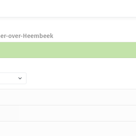
eder-over-Heembeek