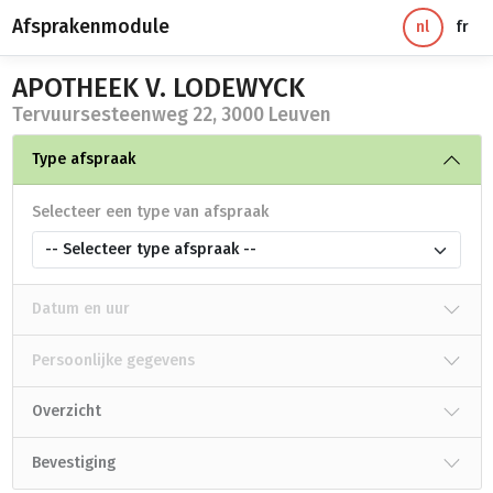
Afsprakenmodule
nl
fr
APOTHEEK V. LODEWYCK
Tervuursesteenweg 22, 3000 Leuven
Type afspraak
Selecteer een type van afspraak
-- Selecteer type afspraak --
Datum en uur
Persoonlijke gegevens
Overzicht
Bevestiging